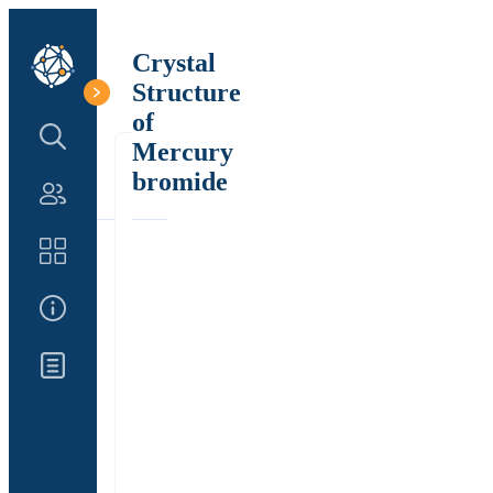
Crystal
Structure
of
Search Structure
Mercury
bromide
Authors
Catalog
About Us
Updates